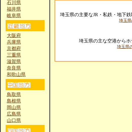
石川県
福井県
埼玉県の主要なJR・私鉄・地下
岐阜県
埼玉県
大阪府
埼玉県の主な空港からホ
兵庫県
埼玉県
京都府
三重県
滋賀県
奈良県
和歌山県
鳥取県
島根県
岡山県
広島県
山口県