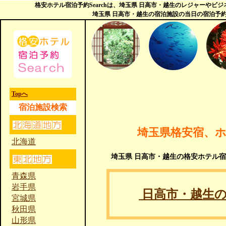
格安ホテル宿泊予約Searchは、埼玉県 日高市・越生のレジャーや
埼玉県 日高市・越生の宿泊施設の当日の宿泊予
Topへ
宿泊施設検索
埼玉県格安宿、
北海道
埼玉県 日高市・越生の格安ホテル
青森県
岩手県
日高市・越生
宮城県
秋田県
山形県