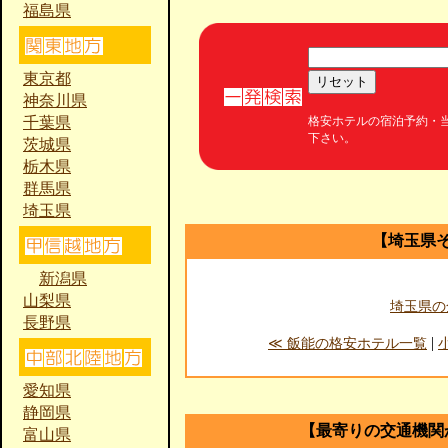
福島県
東京都
神奈川県
格安ホテルの宿泊予約・
千葉県
下さい。
茨城県
栃木県
群馬県
埼玉県
【埼玉県
新潟県
山梨県
埼玉県の
長野県
|
≪ 飯能の格安ホテル一覧
愛知県
静岡県
【最寄りの交通機関
富山県