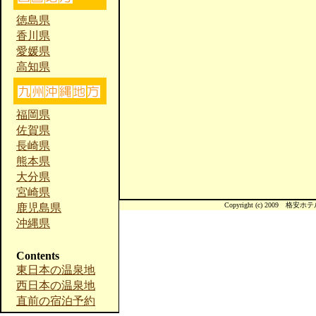
徳島県
香川県
愛媛県
高知県
福岡県
佐賀県
長崎県
熊本県
大分県
宮崎県
Copyright (c) 2009 格安ホテル宿
鹿児島県
沖縄県
Contents
東日本の温泉地
西日本の温泉地
直前の宿泊予約