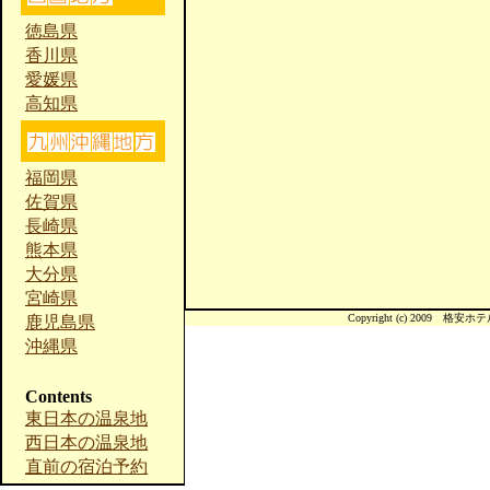
徳島県
香川県
愛媛県
高知県
福岡県
佐賀県
長崎県
熊本県
大分県
宮崎県
Copyright (c) 2009 格安ホテル宿
鹿児島県
沖縄県
Contents
東日本の温泉地
西日本の温泉地
直前の宿泊予約