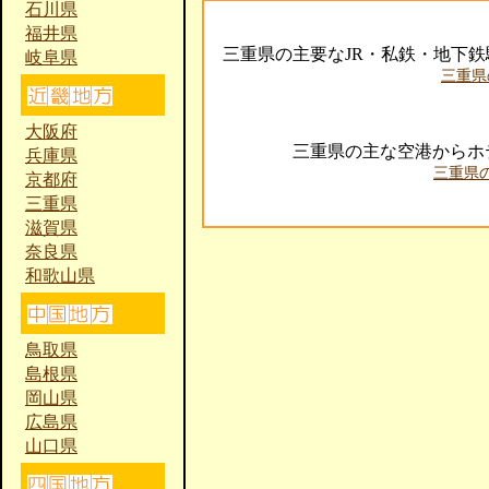
石川県
福井県
三重県の主要なJR・私鉄・地下
岐阜県
三重県
大阪府
三重県の主な空港からホ
兵庫県
三重県
京都府
三重県
滋賀県
奈良県
和歌山県
鳥取県
島根県
岡山県
広島県
山口県