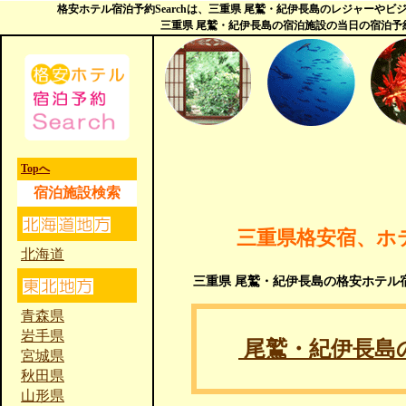
格安ホテル宿泊予約Searchは、三重県 尾鷲・紀伊長島のレジャーや
三重県 尾鷲・紀伊長島の宿泊施設の当日の宿泊予
Topへ
宿泊施設検索
三重県格安宿、ホ
北海道
三重県 尾鷲・紀伊長島の格安ホテル
青森県
岩手県
尾鷲・紀伊長島
宮城県
秋田県
山形県